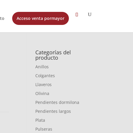
to
Acceso venta pormayor
Categorías del
producto
Anillos
Colgantes
Llaveros
Olivina
Pendientes dormilona
Pendientes largos
Plata
Pulseras